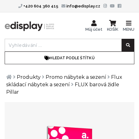
+420 604 360 415
info@edisplay.cz
Můj účet
KOŠÍK
MENU
HLEDAT PODLE ŠTÍTKŮ
Produkty
Promo nábytek a sezení
Flux
skládací nábytek a sezení
FLUX barová židle
Pillar