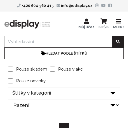
+420 604 360 415
info@edisplay.cz
Můj účet
KOŠÍK
MENU
HLEDAT PODLE ŠTÍTKŮ
Pouze skladem
Pouze v akci
Pouze novinky
Štítky v kategorii