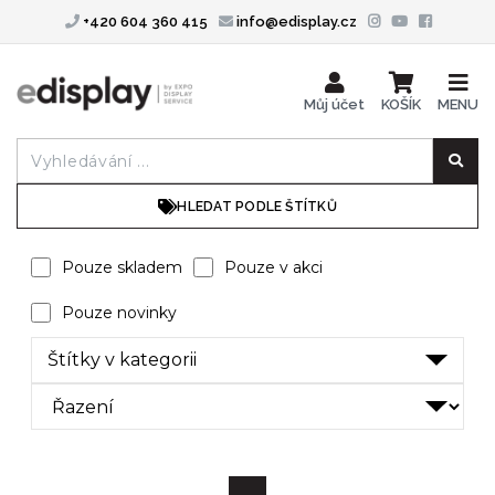
+420 604 360 415
info@edisplay.cz
Můj účet
KOŠÍK
MENU
HLEDAT PODLE ŠTÍTKŮ
Pouze skladem
Pouze v akci
Pouze novinky
Štítky v kategorii