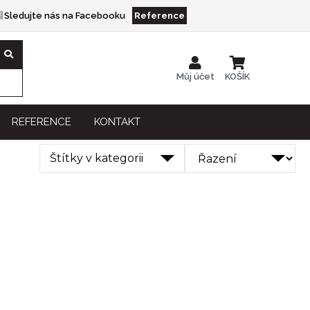
Sledujte nás na Facebooku
Reference
Můj účet
KOŠÍK
REFERENCE
KONTAKT
Štítky v kategorii