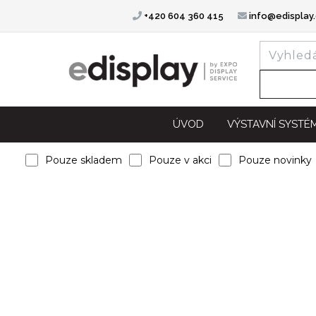
+420 604 360 415
info@edisplay.
ÚVOD
VÝSTAVNÍ SYSTÉ
Pouze skladem
Pouze v akci
Pouze novinky