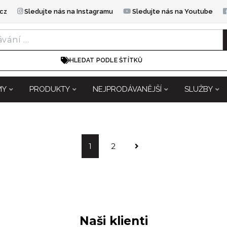
cz
Sledujte nás na Instagramu
Sledujte nás na Youtube
HLEDAT PODLE ŠTÍTKŮ
MY
PRODUKTY
NEJPRODÁVANĚJŠÍ
SLUŽBY
1
2
Naši klienti