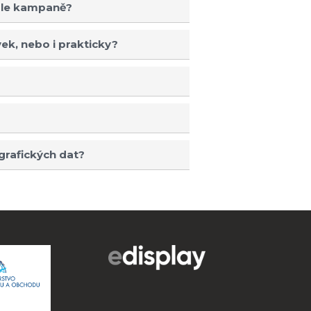
dle kampaně?
ek, nebo i prakticky?
grafických dat?