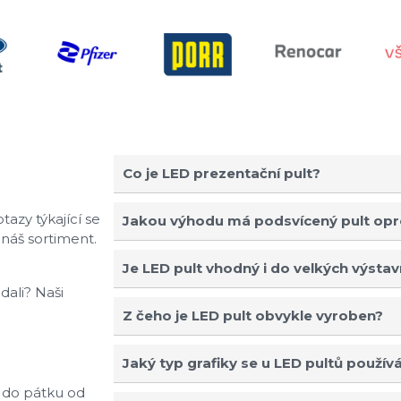
Co je LED prezentační pult?
azy týkající se
Jakou výhodu má podsvícený pult opr
 náš sortiment.
Je LED pult vhodný i do velkých výstav
dali? Naši
Z čeho je LED pult obvykle vyroben?
Jaký typ grafiky se u LED pultů použív
 do pátku od