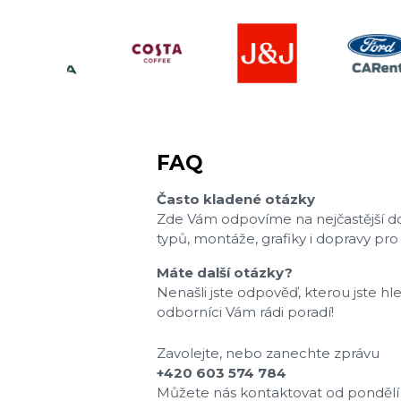
FAQ
Často kladené otázky
Zde Vám odpovíme na nejčastější dot
typů, montáže, grafiky i dopravy pro
Máte další otázky?
Nenašli jste odpověď, kterou jste hle
odborníci Vám rádi poradí!
Zavolejte, nebo zanechte zprávu
+420 603 574 784
Můžete nás kontaktovat od pondělí