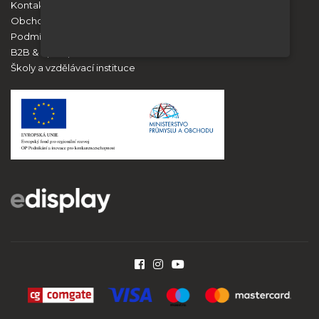
Kontakt
Obchodní podmínky
Podmínky ochrany osobních údajů
B2B & Spolupráce
Školy a vzdělávací instituce