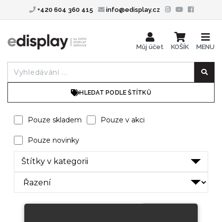
+420 604 360 415
info@edisplay.cz
Můj účet
KOŠÍK
MENU
HLEDAT PODLE ŠTÍTKŮ
Pouze skladem
Pouze v akci
Pouze novinky
Štítky v kategorii