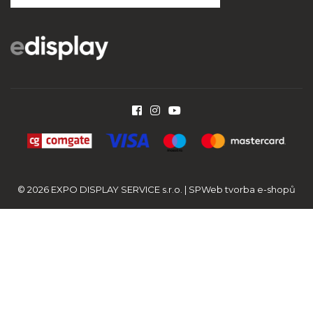
© 2026 EXPO DISPLAY SERVICE s.r.o. |
SPWeb tvorba e-shopů