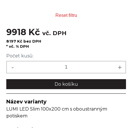
Reset filtru
9918 Kč
vč. DPH
8197 Kč bez DPH
* vč. % DPH
Počet kusů:
Do košíku
Název varianty
LUMI LED Slim 100x200 cm s oboustranným
potiskem