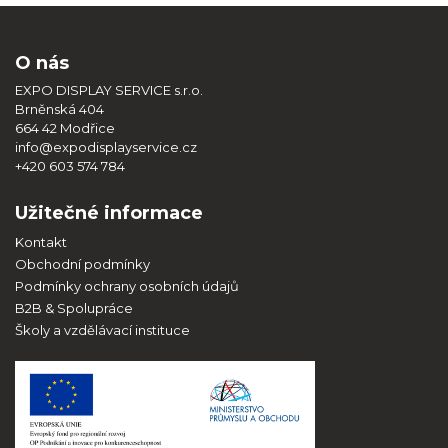
O nás
EXPO DISPLAY SERVICE s.r.o.
Brněnská 404
664 42 Modřice
info@expodisplayservice.cz
+420 603 574 784
Užitečné informace
Kontakt
Obchodní podmínky
Podmínky ochrany osobních údajů
B2B & Spolupráce
Školy a vzdělávací instituce