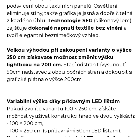
podsvícení obou textilních panelů. Osvětlení
eliminuje stíny, takže grafika je jasná a dobře čitelná
z každého úhlu.
Technologie SEG
(silikonový lem)
zajišťuje
dokonalé
napnutí
textilie bez vlnění
a
tvoří elegantní bezrámečkový vzhled.
Velkou výhodou při zakoupení varianty o výšce
250 cm získavate možnost změnit výšku
lightboxu na 200 cm.
Stačí odstranit (vysunout)
50cm nadstavec z obou bočních stran a dokoupit si
grafické plátna o výšce 200cm.
Variabilní výška díky přídavným LED lištám
Pokud zvolíte variantu 100 × 250 cm, získáte
možnost využívat konstrukci hned ve dvou výškách:
- 100 × 200 cm,
- 100 × 250 cm (s přídavnými 50cm LED lištami).